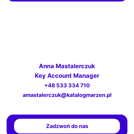
Anna Mastalerczuk
Key Account Manager
+48 533 334 710
amastalerczuk@katalogmarzen.pl
Zadzwoń do nas