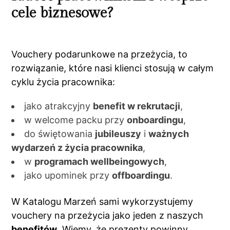
cele biznesowe?
Vouchery podarunkowe na przeżycia, to
rozwiązanie, które nasi klienci stosują w całym
cyklu życia pracownika:
jako atrakcyjny
benefit w rekrutacji
,
w welcome packu przy
onboardingu
,
do świętowania
jubileuszy
i
ważnych
wydarzeń z życia pracownika
,
w
programach wellbeingowych
,
jako upominek przy
offboardingu
.
W Katalogu Marzeń sami wykorzystujemy
vouchery na przeżycia jako jeden z naszych
benefitów
. Wiemy, że prezenty powinny