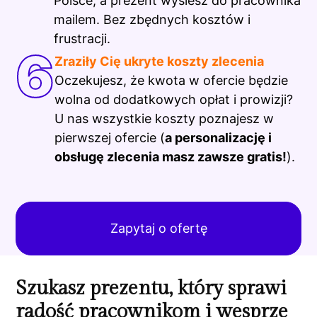
Polsce, a prezent wyślesz do pracownika
mailem. Bez zbędnych kosztów i
frustracji.
6
Zraziły Cię ukryte koszty zlecenia
Oczekujesz, że kwota w ofercie będzie
wolna od dodatkowych opłat i prowizji?
U nas wszystkie koszty poznajesz w
pierwszej ofercie (
a personalizację i
obsługę zlecenia masz zawsze gratis!
).
Zapytaj o ofertę
Szukasz prezentu, który sprawi
radość pracownikom i wesprze