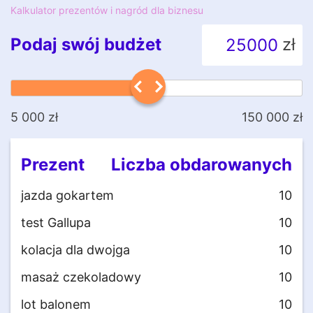
Kalkulator prezentów i nagród dla biznesu
Podaj swój budżet
5 000 zł
150 000 zł
Prezent
Liczba obdarowanych
jazda gokartem
10
test Gallupa
10
kolacja dla dwojga
10
masaż czekoladowy
10
lot balonem
10