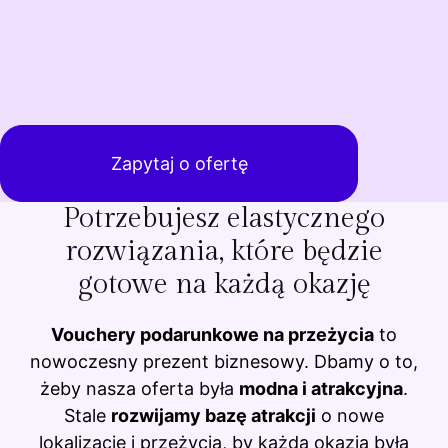
Zapytaj o ofertę
Potrzebujesz elastycznego
rozwiązania, które będzie
gotowe na każdą okazję
Vouchery podarunkowe na przeżycia
to
nowoczesny prezent biznesowy. Dbamy o to,
żeby nasza oferta była
modna i atrakcyjna
.
Stale
rozwijamy bazę atrakcji
o nowe
lokalizacje i przeżycia, by każda okazja była