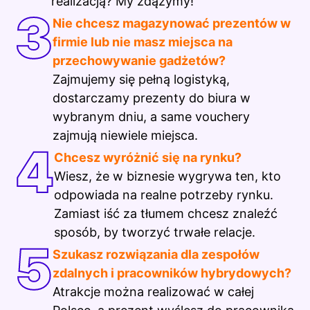
realizacją? My zdążymy!
3
Nie chcesz magazynować prezentów w
firmie lub nie masz miejsca na
przechowywanie gadżetów?
Zajmujemy się pełną logistyką,
dostarczamy prezenty do biura w
wybranym dniu, a same vouchery
zajmują niewiele miejsca.
4
Chcesz wyróżnić się na rynku?
Wiesz, że w biznesie wygrywa ten, kto
odpowiada na realne potrzeby rynku.
Zamiast iść za tłumem chcesz znaleźć
sposób, by tworzyć trwałe relacje.
5
Szukasz rozwiązania dla zespołów
zdalnych i pracowników hybrydowych?
Atrakcje można realizować w całej