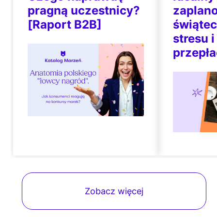
pragną uczestnicy?
zaplano
[Raport B2B]
świątec
stresu i
przepła
Zobacz więcej