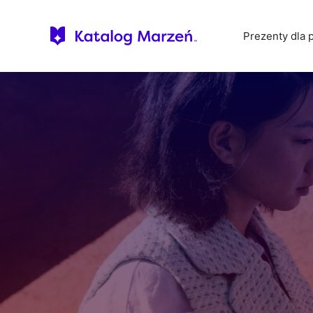
Skip
to
content
Prezenty dla