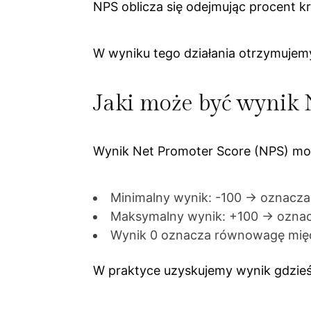
NPS oblicza się odejmując procent k
W wyniku tego działania otrzymujemy
Jaki może być wynik
Wynik Net Promoter Score (NPS) mo
Minimalny wynik: -100 → oznacza, 
Maksymalny wynik: +100 → oznacza
Wynik 0 oznacza równowagę międ
W praktyce uzyskujemy wynik gdzieś