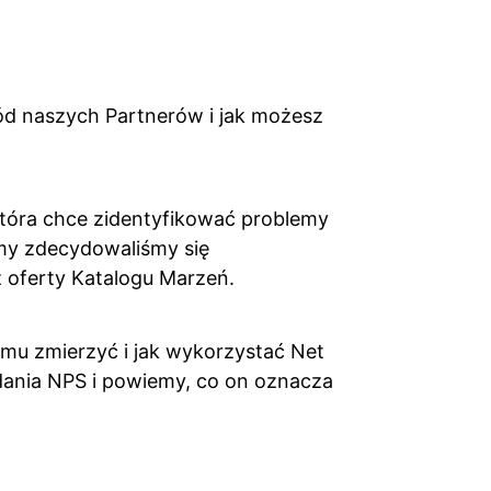
ód naszych Partnerów i jak możesz
która chce zidentyfikować problemy
my zdecydowaliśmy się
z oferty Katalogu Marzeń.
iemu zmierzyć i jak wykorzystać Net
dania NPS i powiemy, co on oznacza