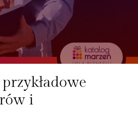
z przykładowe
rów i