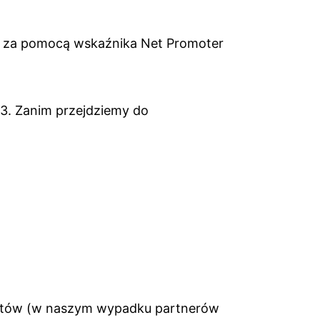
y za pomocą wskaźnika Net Promoter
63. Zanim przejdziemy do
klientów (w naszym wypadku partnerów