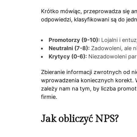
Krótko mówiąc, przeprowadza się ank
odpowiedzi, klasyfikowani są do jedn
Promotorzy (9-10):
Lojalni i entu
Neutralni (7-8):
Zadowoleni, ale ni
Krytycy (0-6):
Niezadowoleni par
Zbieranie informacji zwrotnych od n
wprowadzenia koniecznych korekt. W
zależy nam na tym, by liczba promo
firmie.
Jak obliczyć NPS?