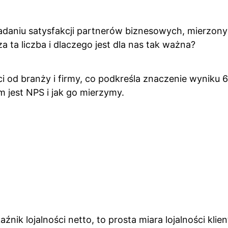
daniu satysfakcji partnerów biznesowych, mierzon
a ta liczba i dlaczego jest dla nas tak ważna?
i od branży i firmy, co podkreśla znaczenie wyniku 
ym jest NPS i jak go mierzymy.
skaźnik lojalności netto, to prosta miara lojalności 