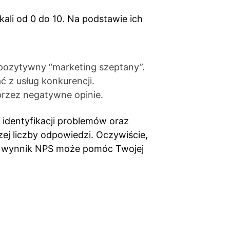
ali od 0 do 10. Na podstawie ich
ją pozytywny “marketing szeptany”.
ć z usług konkurencji.
przez negatywne opinie.
 identyfikacji problemów oraz
j liczby odpowiedzi. Oczywiście,
ny wynnik NPS może pomóc Twojej