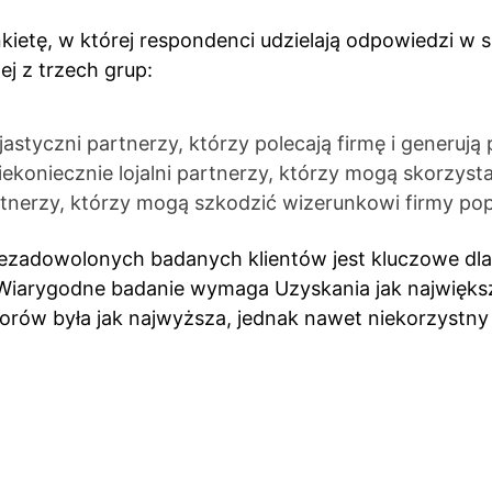
ietę, w której respondenci udzielają odpowiedzi w sk
ej z trzech grup:
zjastyczni partnerzy, którzy polecają firmę i generu
ekoniecznie lojalni partnerzy, którzy mogą skorzysta
tnerzy, którzy mogą szkodzić wizerunkowi firmy po
iezadowolonych badanych klientów jest kluczowe dla
iarygodne badanie wymaga Uzyskania jak największe
torów była jak najwyższa, jednak nawet niekorzyst