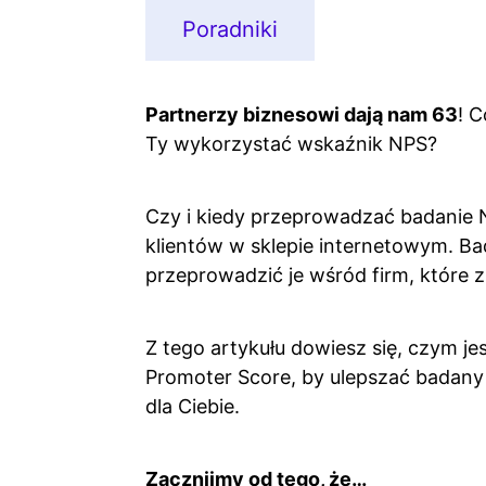
Poradniki
Partnerzy biznesowi dają nam 63
! 
Ty wykorzystać wskaźnik NPS?
Czy i kiedy przeprowadzać badanie 
klientów w sklepie internetowym. B
przeprowadzić je wśród firm, które 
Z tego artykułu dowiesz się, czym je
Promoter Score, by ulepszać badany
dla Ciebie.
Zacznijmy od tego, że…