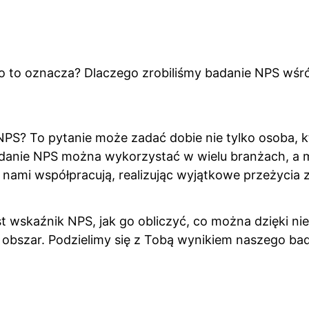
Co to oznacza? Dlaczego zrobiliśmy badanie NPS wśr
NPS? To pytanie może zadać dobie nie tylko osoba, 
adanie NPS można wykorzystać w wielu branżach, a 
z nami współpracują, realizując wyjątkowe przeżycia 
st wskaźnik NPS, jak go obliczyć, co można dzięki n
 obszar. Podzielimy się z Tobą wynikiem naszego ba