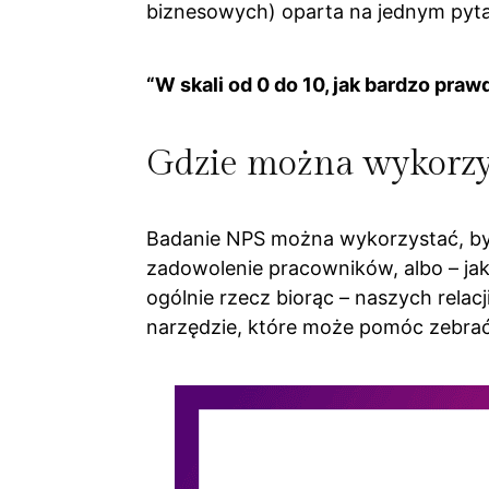
biznesowych) oparta na jednym pyta
“W skali od 0 do 10, jak bardzo pra
Gdzie można wykorzys
Badanie NPS można wykorzystać, by zb
zadowolenie pracowników, albo – ja
ogólnie rzecz biorąc – naszych relacj
narzędzie, które może pomóc zebrać