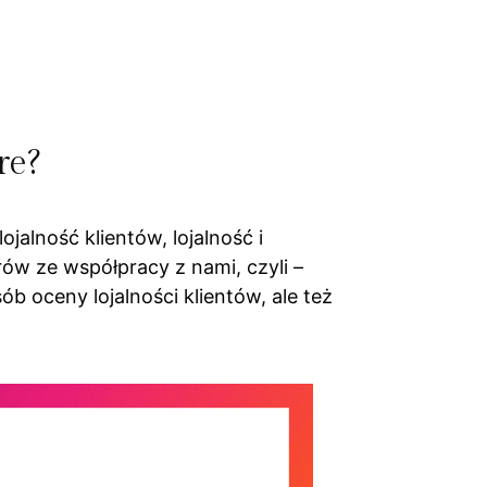
re?
jalność klientów, lojalność i
w ze współpracy z nami, czyli –
ób oceny lojalności klientów, ale też