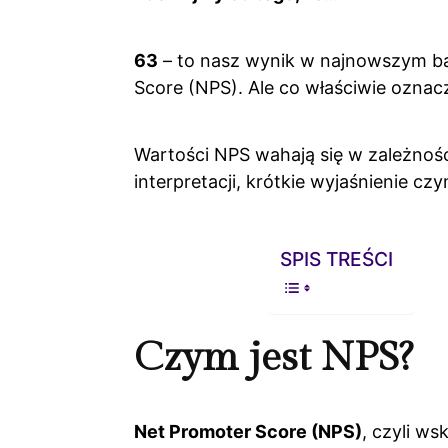
63
– to nasz wynik w najnowszym ba
Score (NPS). Ale co właściwie oznacz
Wartości NPS wahają się w zależnośc
interpretacji, krótkie wyjaśnienie cz
SPIS TREŚCI
Czym jest NPS?
Net Promoter Score (NPS)
, czyli w