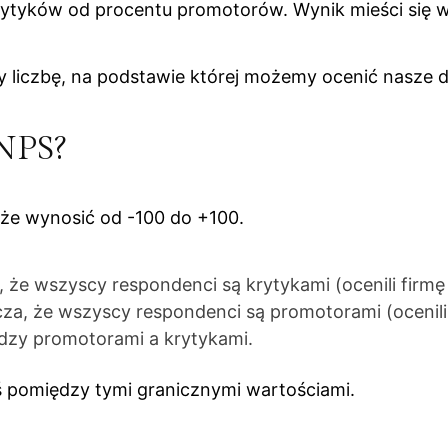
rytyków od procentu promotorów. Wynik mieści się w
 liczbę, na podstawie której możemy ocenić nasze dz
 NPS?
że wynosić od -100 do +100.
że wszyscy respondenci są krytykami (ocenili firmę 
, że wszyscy respondenci są promotorami (ocenili f
zy promotorami a krytykami.
 pomiędzy tymi granicznymi wartościami.